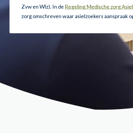
Zvw en Wlz). In de
Regeling Medische zorg Asie
zorg omschreven waar asielzoekers aanspraak 