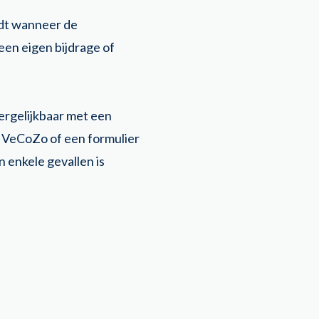
rdt wanneer de
en eigen bijdrage of
ergelijkbaar met een
 VeCoZo of een formulier
n enkele gevallen is