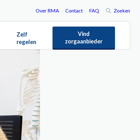
Over RMA
Contact
FAQ
Zoeken
To
Vind
Zelf
zorgaanbieder
regelen