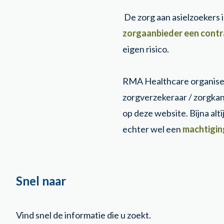
U bent nu hier:
De zorg aan asielzoekers 
zorgaanbieder een contr
eigen risico.
RMA Healthcare organiseer
zorgverzekeraar / zorgka
op deze website. Bijna alt
echter wel een
machtiging
Snel naar
Vind snel de informatie die u zoekt.