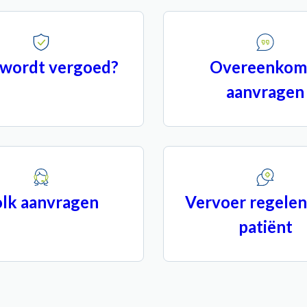
wordt vergoed?
Overeenkom
aanvragen
olk aanvragen
Vervoer regelen
patiënt