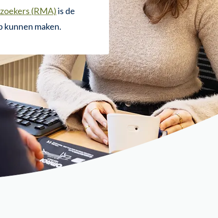
lzoekers (RMA)
is de
op kunnen maken.