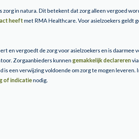
is zorg in natura. Dit betekent dat zorg alleen vergoed wo
act heeft
met RMA Healthcare. Voor asielzoekers geldt ge
t en vergoedt de zorg voor asielzoekers en is daarmee v
ntoor. Zorgaanbieders kunnen
gemakkelijk declareren
via
ijd is een verwijzing voldoende om zorg te mogen leveren. I
 of indicatie
nodig.