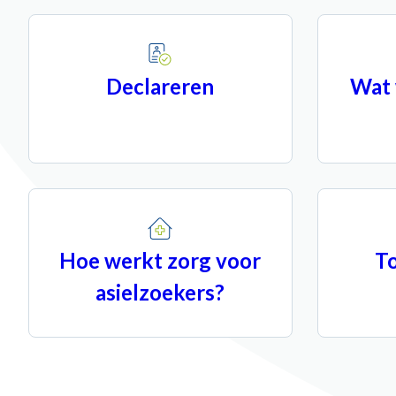
Declareren
Wat 
Hoe werkt zorg voor
T
asielzoekers?