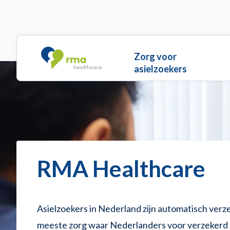
Overslaan en naar de inhoud gaan
Main navigation
Zorg voor
asielzoekers
RMA Healthcare
Asielzoekers in Nederland zijn automatisch verz
meeste zorg waar Nederlanders voor verzekerd z