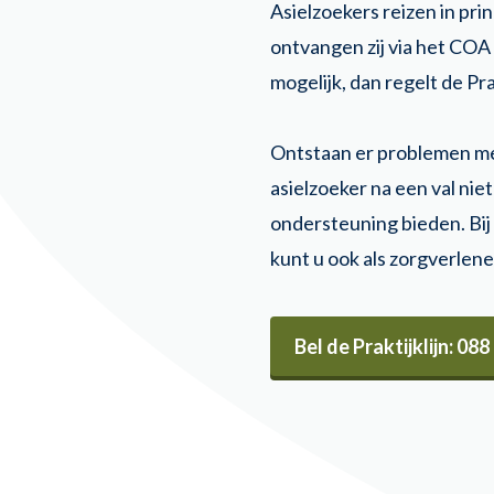
Asielzoekers reizen in pr
ontvangen zij via het COA
mogelijk, dan regelt de Pra
Ontstaan er problemen met
asielzoeker na een val nie
ondersteuning bieden. Bij 
kunt u ook als zorgverlener
Bel de Praktijklijn: 088