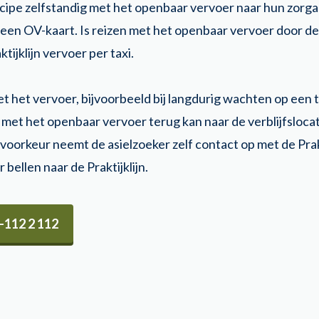
incipe zelfstandig met het openbaar vervoer naar hun zorg
 een OV-kaart. Is reizen met het openbaar vervoer door de
ktijklijn vervoer per taxi.
 het vervoer, bijvoorbeeld bij langdurig wachten op een 
t met het openbaar vervoer terug kan naar de verblijfslocati
voorkeur neemt de asielzoeker zelf contact op met de Prakti
 bellen naar de Praktijklijn.
 -112 2 112