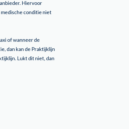
aanbieder. Hiervoor
 medische conditie niet
taxi of wanneer de
e, dan kan de Praktijklijn
jklijn. Lukt dit niet, dan