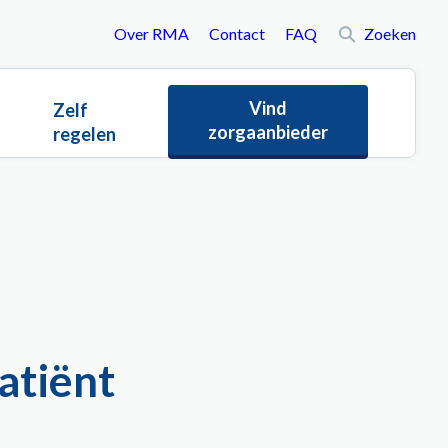
Over RMA
Contact
FAQ
Zoeken
To
Vind
Zelf
zorgaanbieder
regelen
patiënt