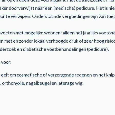
ker doorverwijst naar een (medische) pedicure. Het is nie
or te verwijzen. Onderstaande vergoedingen zijn van toe
voeten met mogelijke wonden: alleen het jaarlijks voeto
n met en zonder lokaal verhoogde druk of zeer hoog risico
derzoek en diabetische voetbehandelingen (pedicure).
 voor:
n eelt om cosmetische of verzorgende redenen en het kni
, orthonyxie, nagelbeugel en laterage wig.