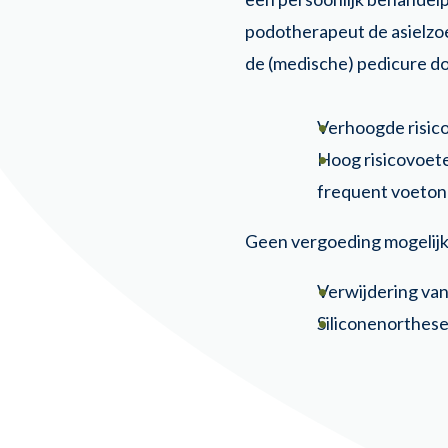
podotherapeut de asielzoe
de (medische) pedicure do
Verhoogde risico
Hoog risicovoete
frequent voeton
Geen vergoeding mogelijk
Verwijdering va
Siliconenorthese