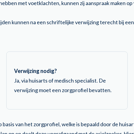
 hebben met voetklachten, kunnen zij aanspraak maken op
tijden kunnen na een schriftelijke verwijzing terecht bij ee
Verwijzing nodig?
Ja, via huisarts of medisch specialist. De
verwijzing moet een zorgprofiel bevatten.
 basis van het zorgprofiel, welke is bepaald door de huisar
an op en deelt deze voorafgaand met de asielzoeker. Hierbi