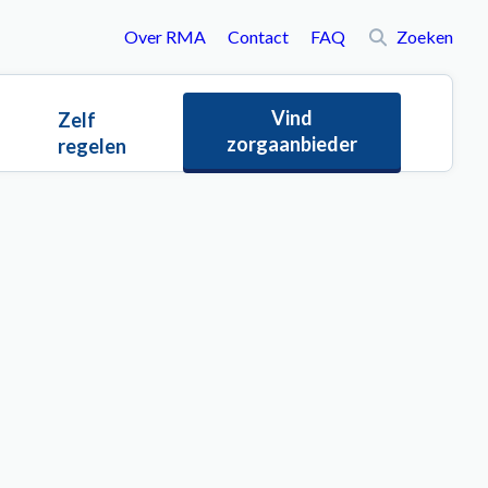
Over RMA
Contact
FAQ
Zoeken
To
Vind
Zelf
zorgaanbieder
regelen