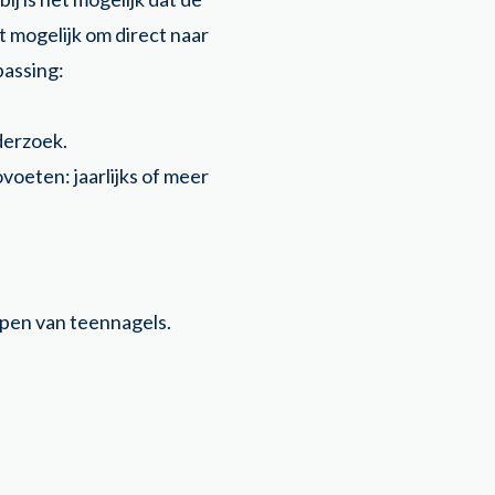
t mogelijk om direct naar
passing:
nderzoek.
voeten: jaarlijks of meer
ppen van teennagels.